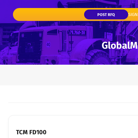
SIGN
POST RFQ
TCM FD100