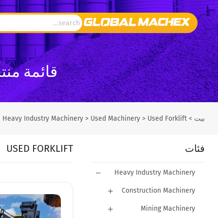
قائمة منتجات
بيت
>
Used Forklift
>
Used Machinery
>
Heavy Industry Machinery
فئات
USED FORKLIFT
Heavy Industry Machinery
Construction Machinery
Mining Machinery