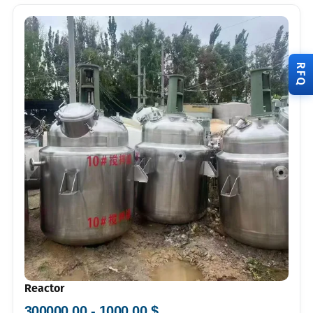
RFQ
Reactor
$ 1000.00 - 300000.00