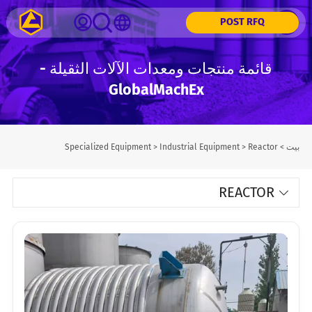
POST RFQ
قائمة منتجات ومعدات الآلات الثقيلة -
GlobalMachEx
بيت
>
Reactor
>
Industrial Equipment
>
Specialized Equipment
REACTOR