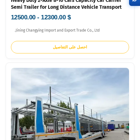
Heavy Duty 2-Axle 8-10 Cars Capacity Car Carrier
Semi Trailer for Long Distance Vehicle Transport
Special Promotion Trailer
$ 12300.00 - 12500.00
Jining Changying Import and Export Trade Co., Ltd.
احصل على التفاصيل