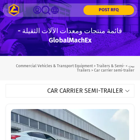
POST RFQ
قائمة منتجات ومعدات الآلات الثقيلة -
GlobalMachEx
بيت
>
Trailers & Semi-
>
Commercial Vehicles & Transport Equipment
Trailers
>
Car carrier semi-trailer
CAR CARRIER SEMI-TRAILER